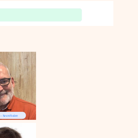
- Secrétoire