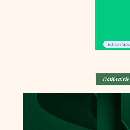
Isabelle Pfeiffe
Galibrairie